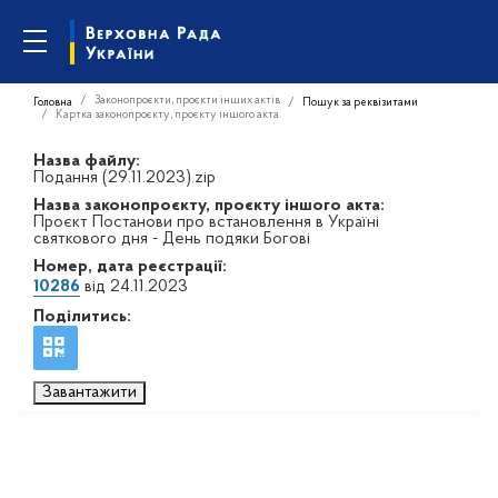
Законопроєкти, проєкти інших актів
Головна
Пошук за реквізитами
Картка законопроєкту, проєкту іншого акта
Назва файлу:
Подання (29.11.2023).zip
Назва законопроєкту, проєкту іншого акта:
Проєкт Постанови про встановлення в Україні
святкового дня - День подяки Богові
Номер, дата реєстрації:
10286
від 24.11.2023
Поділитись:
Завантажити