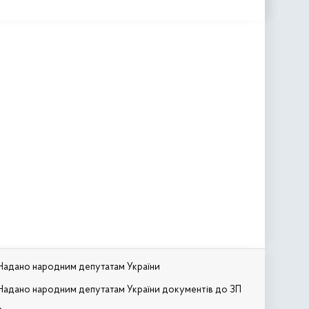
Надано народним депутатам України
Надано народним депутатам України документів до ЗП