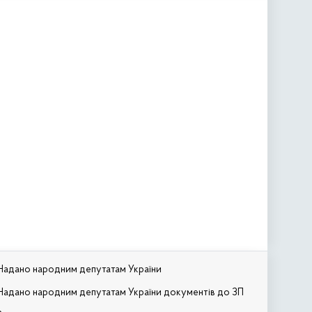
Надано народним депутатам України
Надано народним депутатам України документів до ЗП