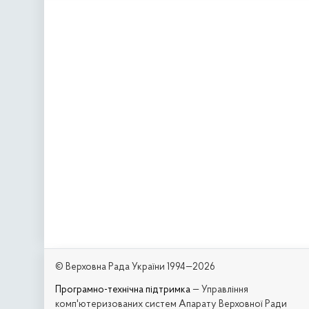
© Верховна Рада України 1994—2026
Програмно-технічна підтримка
— Управління
комп'ютеризованих систем Апарату Верховної Ради