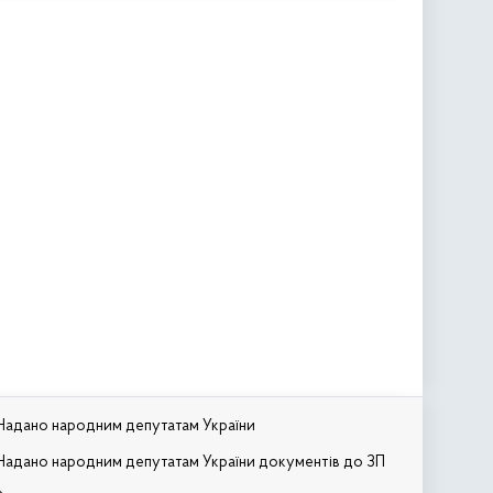
Надано народним депутатам України
Надано народним депутатам України документів до ЗП