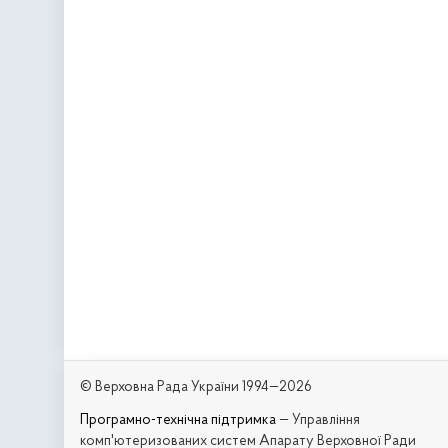
© Верховна Рада України 1994—2026
Програмно-технічна підтримка
— Управління
комп'ютеризованих систем Апарату Верховної Ради