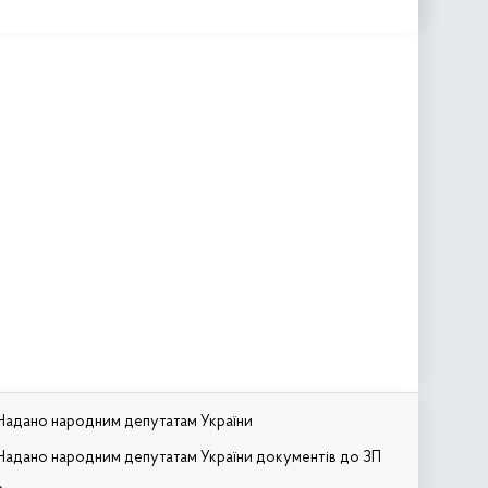
Надано народним депутатам України
Надано народним депутатам України документів до ЗП