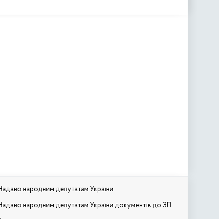
Надано народним депутатам України
Надано народним депутатам України документів до ЗП