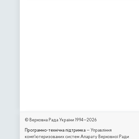
© Верховна Рада України 1994—2026
Програмно-технічна підтримка
— Управління
комп'ютеризованих систем Апарату Верховної Ради