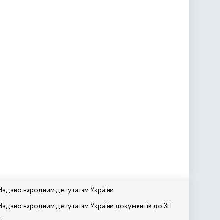
Надано народним депутатам України
Надано народним депутатам України документів до ЗП