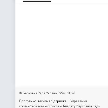
© Верховна Рада України 1994—2026
Програмно-технічна підтримка
— Управління
комп'ютеризованих систем Апарату Верховної Ради