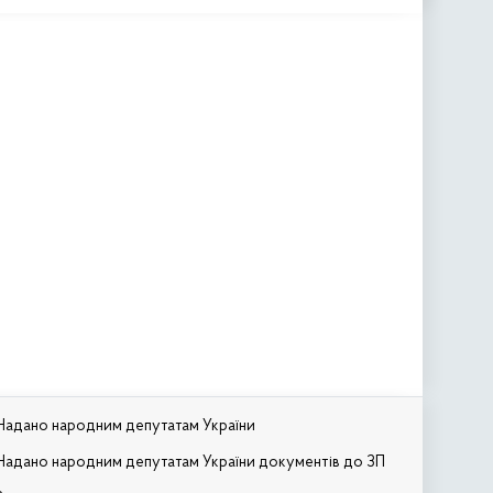
Надано народним депутатам України
Надано народним депутатам України документів до ЗП