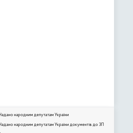
Надано народним депутатам України
Надано народним депутатам України документів до ЗП