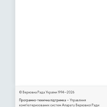
© Верховна Рада України 1994—2026
Програмно-технічна підтримка
— Управління
комп'ютеризованих систем Апарату Верховної Ради