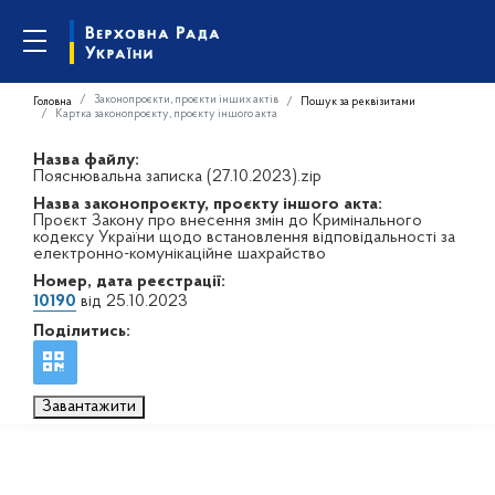
Законопроєкти, проєкти інших актів
Головна
Пошук за реквізитами
Картка законопроєкту, проєкту іншого акта
Назва файлу:
Пояснювальна записка (27.10.2023).zip
Назва законопроєкту, проєкту іншого акта:
Проєкт Закону про внесення змін до Кримінального
кодексу України щодо встановлення відповідальності за
електронно-комунікаційне шахрайство
Номер, дата реєстрації:
10190
від 25.10.2023
Поділитись:
Завантажити