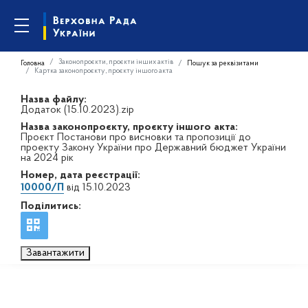
Законопроєкти, проєкти інших актів
Головна
Пошук за реквізитами
Картка законопроєкту, проєкту іншого акта
Назва файлу:
Додаток (15.10.2023).zip
Назва законопроєкту, проєкту іншого акта:
Проєкт Постанови про висновки та пропозиції до
проекту Закону України про Державний бюджет України
на 2024 рік
Номер, дата реєстрації:
10000/П
від 15.10.2023
Поділитись:
Завантажити