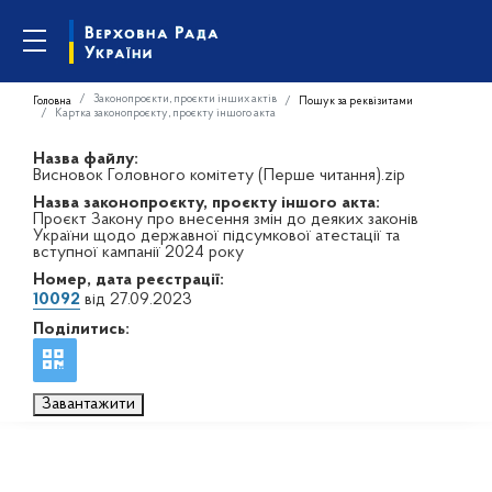
Законопроєкти, проєкти інших актів
Головна
Пошук за реквізитами
Картка законопроєкту, проєкту іншого акта
Назва файлу:
Висновок Головного комітету (Перше читання).zip
Назва законопроєкту, проєкту іншого акта:
Проєкт Закону про внесення змін до деяких законів
України щодо державної підсумкової атестації та
вступної кампанії 2024 року
Номер, дата реєстрації:
10092
від 27.09.2023
Поділитись:
Завантажити