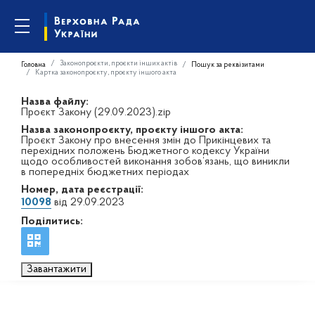
Законопроєкти, проєкти інших актів
Головна
Пошук за реквізитами
Картка законопроєкту, проєкту іншого акта
Назва файлу:
Проєкт Закону (29.09.2023).zip
Назва законопроєкту, проєкту іншого акта:
Проєкт Закону про внесення змін до Прикінцевих та
перехідних положень Бюджетного кодексу України
щодо особливостей виконання зобов’язань, що виникли
в попередніх бюджетних періодах
Номер, дата реєстрації:
10098
від 29.09.2023
Поділитись:
Завантажити