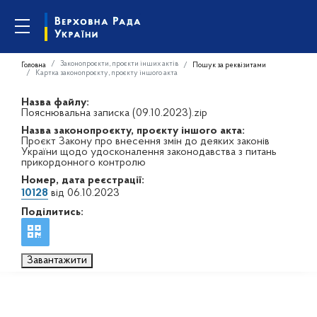
Законопроєкти, проєкти інших актів
Головна
Пошук за реквізитами
Картка законопроєкту, проєкту іншого акта
Назва файлу:
Пояснювальна записка (09.10.2023).zip
Назва законопроєкту, проєкту іншого акта:
Проєкт Закону про внесення змін до деяких законів
України щодо удосконалення законодавства з питань
прикордонного контролю
Номер, дата реєстрації:
10128
від 06.10.2023
Поділитись:
Завантажити