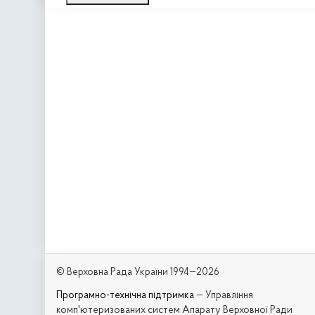
© Верховна Рада України 1994—2026
Програмно-технічна підтримка
— Управління
комп'ютеризованих систем Апарату Верховної Ради