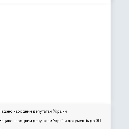
Надано народним депутатам України
Надано народним депутатам України документів до ЗП