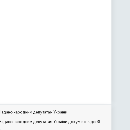
Надано народним депутатам України
Надано народним депутатам України документів до ЗП