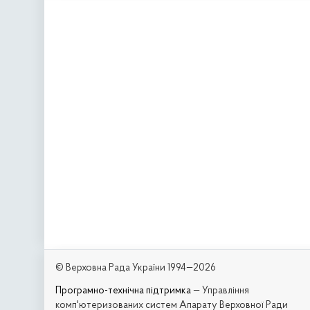
© Верховна Рада України 1994—2026
Програмно-технічна підтримка
— Управління
комп'ютеризованих систем Апарату Верховної Ради