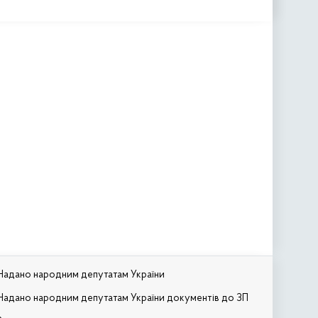
Надано народним депутатам України
Надано народним депутатам України документів до ЗП