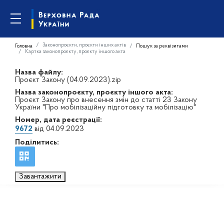
Законопроєкти, проєкти інших актів
Головна
Пошук за реквізитами
Картка законопроєкту, проєкту іншого акта
Назва файлу:
Проєкт Закону (04.09.2023).zip
Назва законопроєкту, проєкту іншого акта:
Проєкт Закону про внесення змін до статті 23 Закону
України "Про мобілізаційну підготовку та мобілізацію"
Номер, дата реєстрації:
9672
від 04.09.2023
Поділитись:
Завантажити