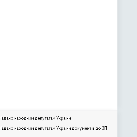
Надано народним депутатам України
Надано народним депутатам України документів до ЗП