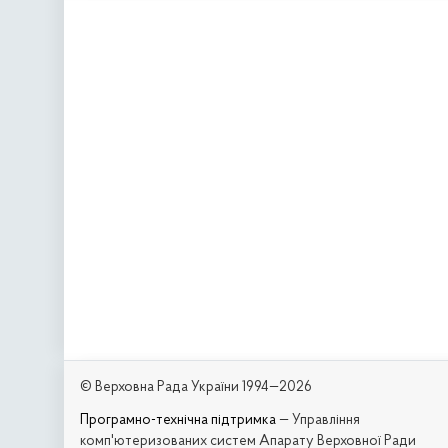
© Верховна Рада України 1994—2026
Програмно-технічна підтримка
— Управління
комп'ютеризованих систем Апарату Верховної Ради