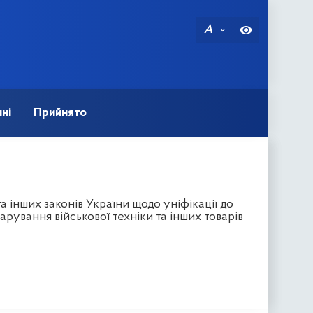
A
ні
Прийнято
 інших законів України щодо уніфікації до
рування військової техніки та інших товарів