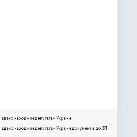
Надано народним депутатам України
Надано народним депутатам України документів до ЗП