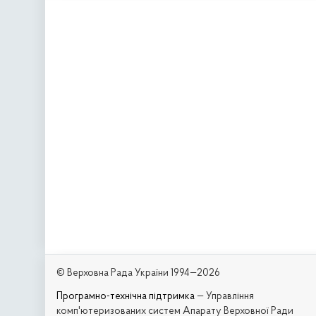
© Верховна Рада України 1994—2026
Програмно-технічна підтримка
— Управління
комп'ютеризованих систем Апарату Верховної Ради