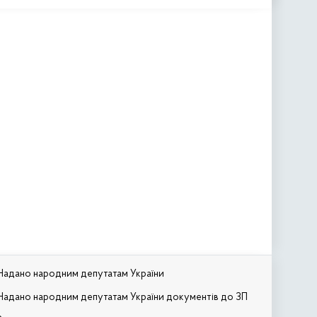
Надано народним депутатам України
Надано народним депутатам України документів до ЗП