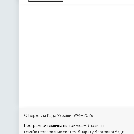
© Верховна Рада України 1994—2026
Програмно-технічна підтримка
— Управління
комп'ютеризованих систем Апарату Верховної Ради