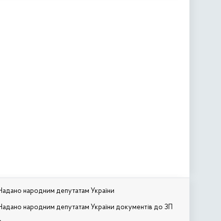
Надано народним депутатам України
Надано народним депутатам України документів до ЗП