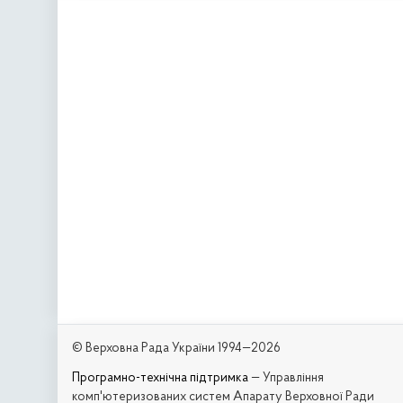
© Верховна Рада України 1994—2026
Програмно-технічна підтримка
— Управління
комп'ютеризованих систем Апарату Верховної Ради