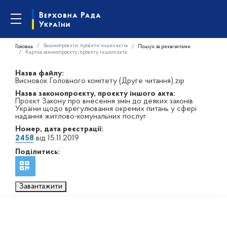
Законопроєкти, проєкти інших актів
Головна
Пошук за реквізитами
Картка законопроєкту, проєкту іншого акта
Назва файлу:
Висновок Головного комітету (Друге читання).zip
Назва законопроєкту, проєкту іншого акта:
Проєкт Закону про внесення змін до деяких законів
України щодо врегулювання окремих питань у сфері
надання житлово-комунальних послуг
Номер, дата реєстрації:
2458
від 15.11.2019
Поділитись:
Завантажити