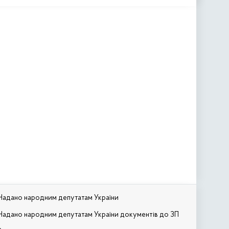
Надано народним депутатам України
Надано народним депутатам України документів до ЗП