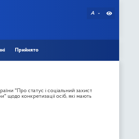
A
ні
Прийнято
аїни "Про статус і соціальний захист
" щодо конкретизації осіб, які мають