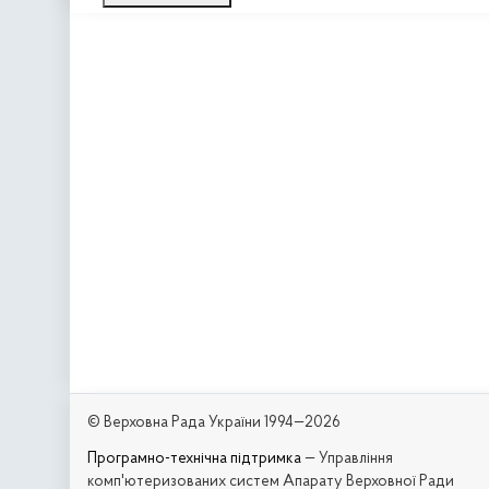
© Верховна Рада України 1994—2026
Програмно-технічна підтримка
— Управління
комп'ютеризованих систем Апарату Верховної Ради