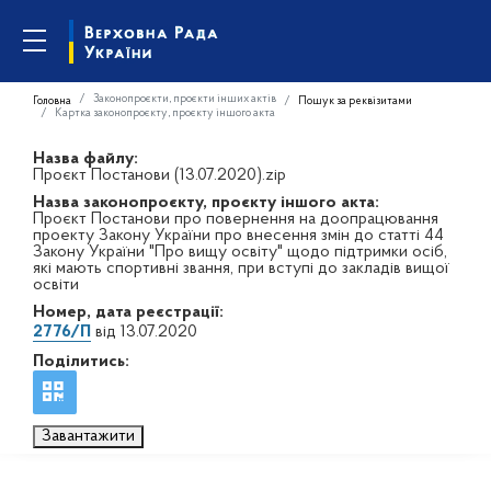
Законопроєкти, проєкти інших актів
Головна
Пошук за реквізитами
Картка законопроєкту, проєкту іншого акта
Назва файлу:
Проєкт Постанови (13.07.2020).zip
Назва законопроєкту, проєкту іншого акта:
Проєкт Постанови про повернення на доопрацювання
проекту Закону України про внесення змін до статті 44
Закону України "Про вищу освіту" щодо підтримки осіб,
які мають спортивні звання, при вступі до закладів вищої
освіти
Номер, дата реєстрації:
2776/П
від 13.07.2020
Поділитись:
Завантажити