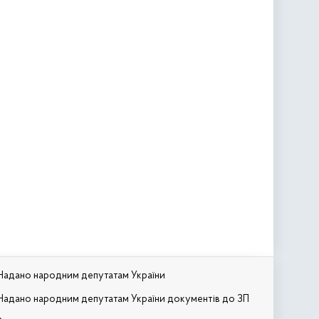
Надано народним депутатам України
Надано народним депутатам України документів до ЗП