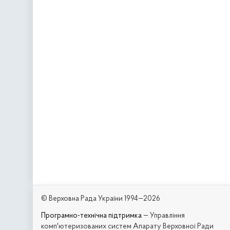
© Верховна Рада України 1994—2026
Програмно-технічна підтримка
— Управління
комп'ютеризованих систем Апарату Верховної Ради