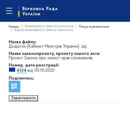
Законопроєкти, проєкти інших актів
Головна
Пошук за реквізитами
Картка законопроєкту, проєкту іншого акта
Назва файлу:
Додаток (Кабінет Міністрів України) .zip
Назва законопроєкту, проєкту іншого акта:
Проєкт Закону про захист прав споживачів
Номер, дата реєстрації:
6134
від 05.10.2021
Поділитись:
Завантажити