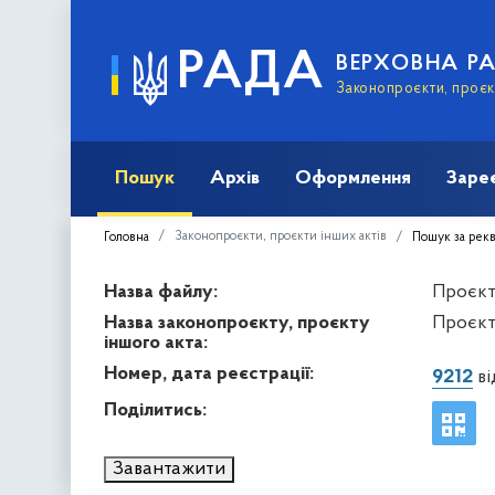
РАДА
ВЕРХОВНА Р
Законопроєкти, проєкт
Пошук
Архів
Оформлення
Заре
Законопроєкти, проєкти інших актів
Головна
Пошук за рек
Назва файлу:
Проєкт 
Назва законопроєкту, проєкту
Проєкт
іншого акта:
Номер, дата реєстрації:
9212
ві
Поділитись:
Завантажити