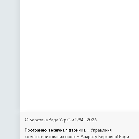
© Верховна Рада України 1994—2026
Програмно-технічна підтримка
— Управління
комп'ютеризованих систем Апарату Верховної Ради