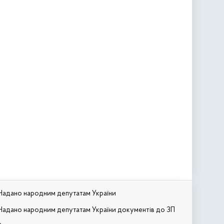
Надано народним депутатам України
Надано народним депутатам України документів до ЗП