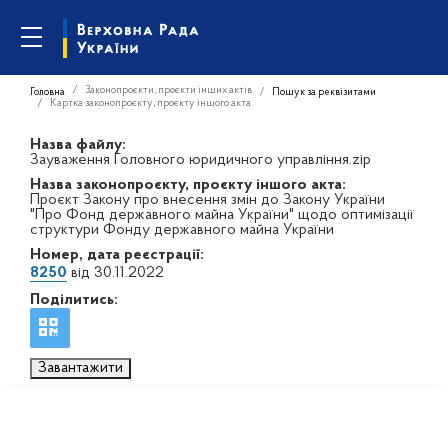
Законопроєкти, проєкти інших актів
Головна
Пошук за реквізитами
Картка законопроєкту, проєкту іншого акта
Назва файлу:
Зауваження Головного юридичного управління.zip
Назва законопроєкту, проєкту іншого акта:
Проєкт Закону про внесення змін до Закону України
"Про Фонд державного майна України" щодо оптимізації
структури Фонду державного майна України
Номер, дата реєстрації:
8250
від 30.11.2022
Поділитись:
Завантажити