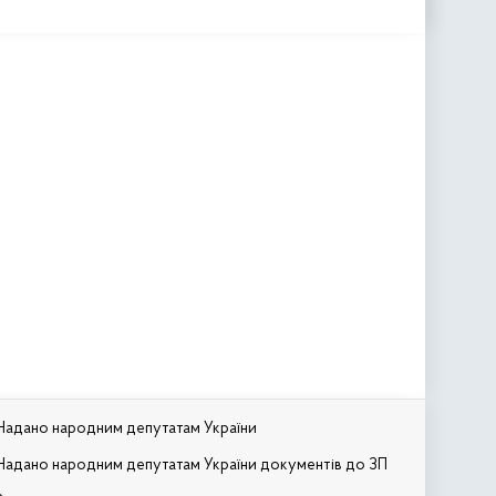
Надано народним депутатам України
Надано народним депутатам України документів до ЗП