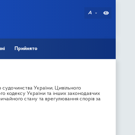
A
ні
Прийнято
 судочинства України, Цивільного
го кодексу України та інших законодавчих
вичайного стану та врегулювання спорів за