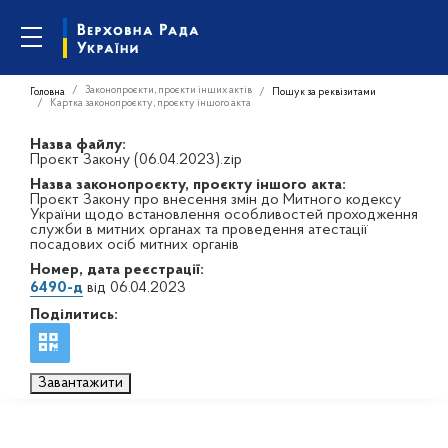
Законопроєкти, проєкти інших актів
Головна
Пошук за реквізитами
Картка законопроєкту, проєкту іншого акта
Назва файлу:
Проєкт Закону (06.04.2023).zip
Назва законопроєкту, проєкту іншого акта:
Проєкт Закону про внесення змін до Митного кодексу
України щодо встановлення особливостей проходження
служби в митних органах та проведення атестації
посадових осіб митних органів
Номер, дата реєстрації:
6490-д
від 06.04.2023
Поділитись:
Завантажити