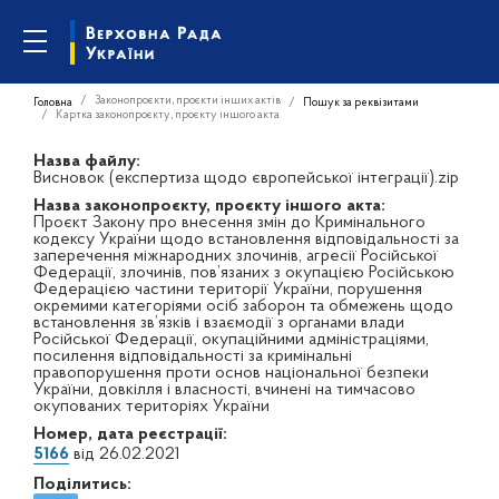
Законопроєкти, проєкти інших актів
Головна
Пошук за реквізитами
Картка законопроєкту, проєкту іншого акта
Назва файлу:
Висновок (експертиза щодо європейської інтеграції).zip
Назва законопроєкту, проєкту іншого акта:
Проєкт Закону про внесення змін до Кримінального
кодексу України щодо встановлення відповідальності за
заперечення міжнародних злочинів, агресії Російської
Федерації, злочинів, пов’язаних з окупацією Російською
Федерацією частини території України, порушення
окремими категоріями осіб заборон та обмежень щодо
встановлення зв’язків і взаємодії з органами влади
Російської Федерації, окупаційними адміністраціями,
посилення відповідальності за кримінальні
правопорушення проти основ національної безпеки
України, довкілля і власності, вчинені на тимчасово
окупованих територіях України
Номер, дата реєстрації:
5166
від 26.02.2021
Поділитись: