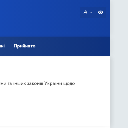
A
ні
Прийнято
ни та інших законів України щодо