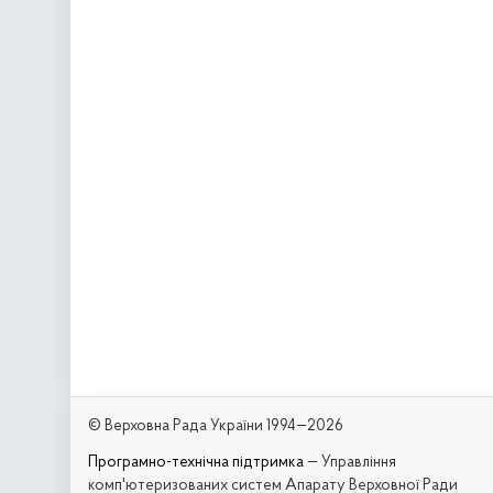
© Верховна Рада України 1994—2026
Програмно-технічна підтримка
— Управління
комп'ютеризованих систем Апарату Верховної Ради