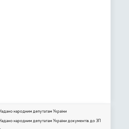
Надано народним депутатам України
Надано народним депутатам України документів до ЗП