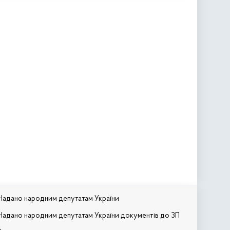
Надано народним депутатам України
Надано народним депутатам України документів до ЗП