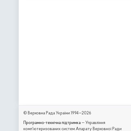
© Верховна Рада України 1994—2026
Програмно-технічна підтримка
— Управління
комп'ютеризованих систем Апарату Верховної Ради