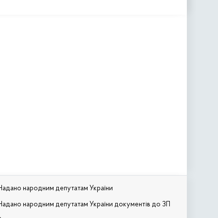
Надано народним депутатам України
Надано народним депутатам України документів до ЗП