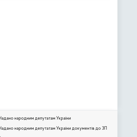
Надано народним депутатам України
Надано народним депутатам України документів до ЗП