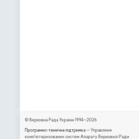
© Верховна Рада України 1994—2026
Програмно-технічна підтримка
— Управління
комп'ютеризованих систем Апарату Верховної Ради