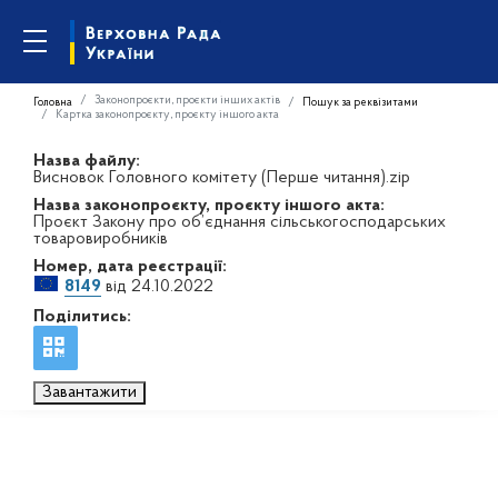
Законопроєкти, проєкти інших актів
Головна
Пошук за реквізитами
Картка законопроєкту, проєкту іншого акта
Назва файлу:
Висновок Головного комітету (Перше читання).zip
Назва законопроєкту, проєкту іншого акта:
Проєкт Закону про об’єднання сільськогосподарських
товаровиробників
Номер, дата реєстрації:
8149
від 24.10.2022
Поділитись:
Завантажити