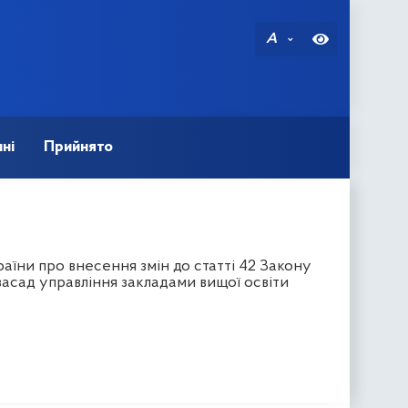
A
ні
Прийнято
їни про внесення змін до статті 42 Закону
асад управління закладами вищої освіти