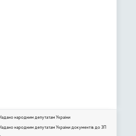
Надано народним депутатам України
Надано народним депутатам України документів до ЗП