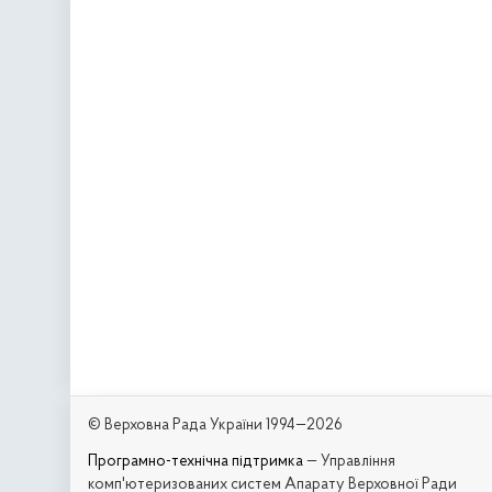
© Верховна Рада України 1994—2026
Програмно-технічна підтримка
— Управління
комп'ютеризованих систем Апарату Верховної Ради