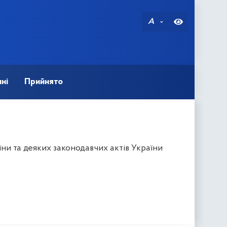
A
ні
Прийнято
ни та деяких законодавчих актів України