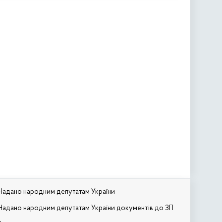
Надано народним депутатам України
Надано народним депутатам України документів до ЗП