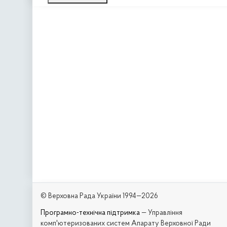
© Верховна Рада України 1994—2026
Програмно-технічна підтримка
— Управління
комп'ютеризованих систем Апарату Верховної Ради