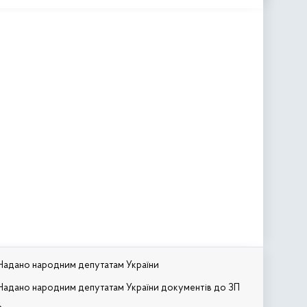
Надано народним депутатам України
Надано народним депутатам України документів до ЗП