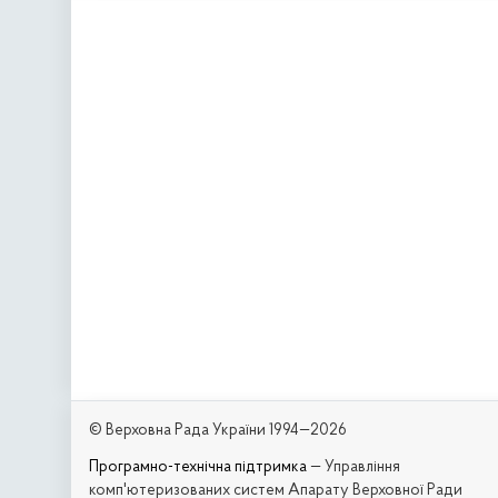
© Верховна Рада України 1994—2026
Програмно-технічна підтримка
— Управління
комп'ютеризованих систем Апарату Верховної Ради