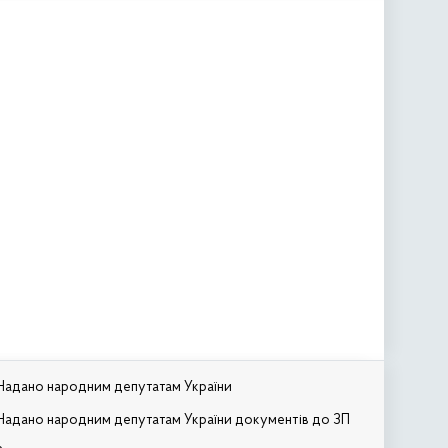
Надано народним депутатам України
Надано народним депутатам України документів до ЗП