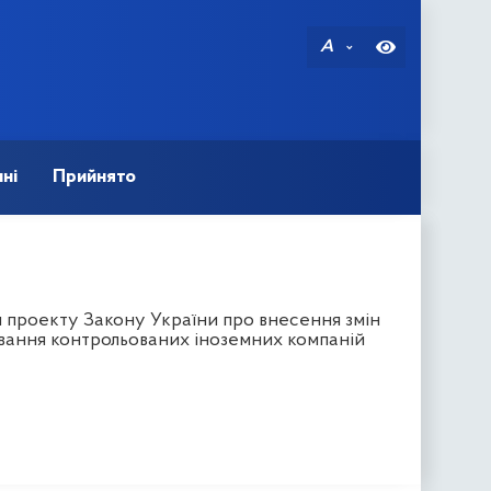
A
ні
Прийнято
 проекту Закону України про внесення змін
вання контрольованих іноземних компаній