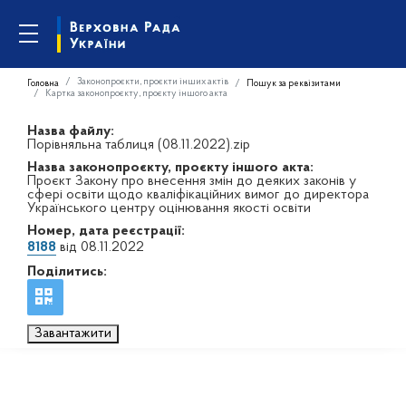
Законопроєкти, проєкти інших актів
Головна
Пошук за реквізитами
Картка законопроєкту, проєкту іншого акта
Назва файлу:
Порівняльна таблиця (08.11.2022).zip
Назва законопроєкту, проєкту іншого акта:
Проєкт Закону про внесення змін до деяких законів у
сфері освіти щодо кваліфікаційних вимог до директора
Українського центру оцінювання якості освіти
Номер, дата реєстрації:
8188
від 08.11.2022
Поділитись:
Завантажити