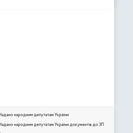
Надано народним депутатам України
Надано народним депутатам України документів до ЗП