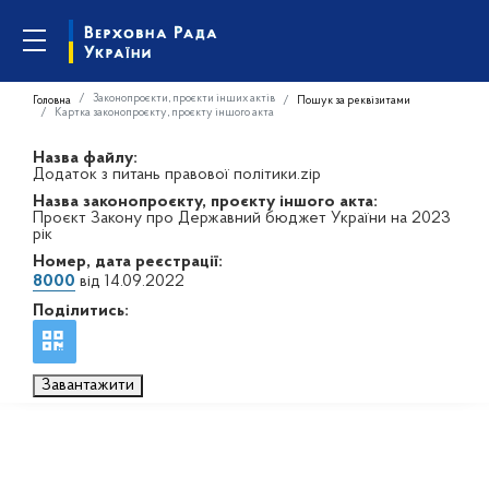
Законопроєкти, проєкти інших актів
Головна
Пошук за реквізитами
Картка законопроєкту, проєкту іншого акта
Назва файлу:
Додаток з питань правової політики.zip
Назва законопроєкту, проєкту іншого акта:
Проєкт Закону про Державний бюджет України на 2023
рік
Номер, дата реєстрації:
8000
від 14.09.2022
Поділитись:
Завантажити