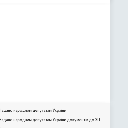
Надано народним депутатам України
Надано народним депутатам України документів до ЗП