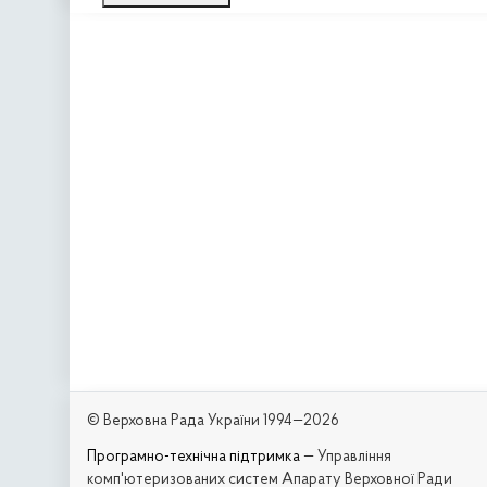
© Верховна Рада України 1994—2026
Програмно-технічна підтримка
— Управління
комп'ютеризованих систем Апарату Верховної Ради