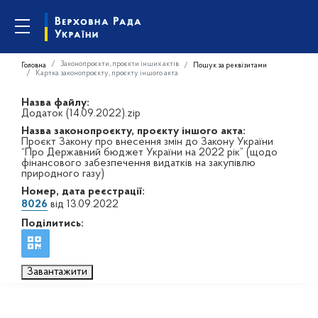
Законопроєкти, проєкти інших актів
Головна
Пошук за реквізитами
Картка законопроєкту, проєкту іншого акта
Назва файлу:
Додаток (14.09.2022).zip
Назва законопроєкту, проєкту іншого акта:
Проєкт Закону про внесення змін до Закону України
“Про Державний бюджет України на 2022 рік” (щодо
фінансового забезпечення видатків на закупівлю
природного газу)
Номер, дата реєстрації:
8026
від 13.09.2022
Поділитись:
Завантажити