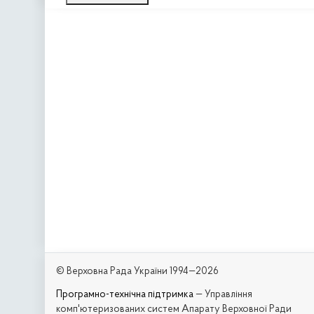
© Верховна Рада України 1994—2026
Програмно-технічна підтримка
— Управління
комп'ютеризованих систем Апарату Верховної Ради