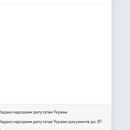
Надано народним депутатам України
Надано народним депутатам України документів до ЗП