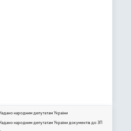
Надано народним депутатам України
Надано народним депутатам України документів до ЗП