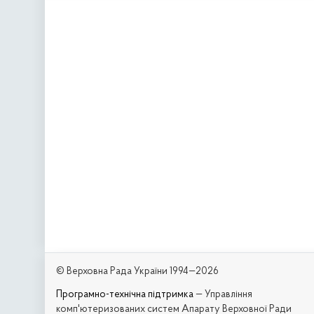
© Верховна Рада України 1994—2026
Програмно-технічна підтримка
— Управління
комп'ютеризованих систем Апарату Верховної Ради