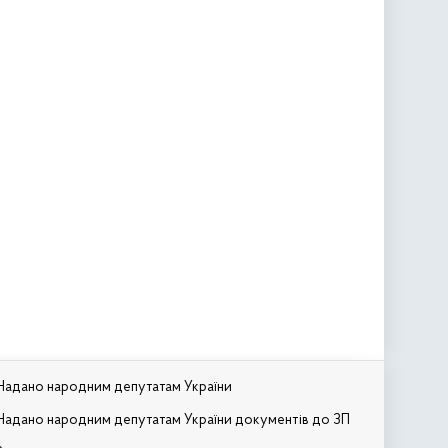
Надано народним депутатам України
Надано народним депутатам України документів до ЗП