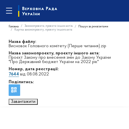
Законопроєкти, проєкти інших актів
Головна
Пошук за реквізитами
Картка законопроєкту, проєкту іншого акта
Назва файлу:
Висновок Головного комітету (Перше читання).zip
Назва законопроєкту, проєкту іншого акта:
Проєкт Закону про внесення змін до Закону України
"Про Державний бюджет України на 2022 рік"
Номер, дата реєстрації:
7644
від 08.08.2022
Поділитись:
Завантажити